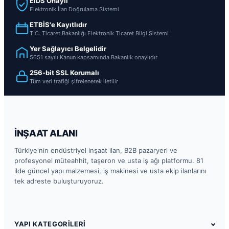
EİDS Onaylı
Elektronik İlan Doğrulama Sistemi
ETBİS'e Kayıtlıdır
T.C. Ticaret Bakanlığı Elektronik Ticaret Bilgi Sistemi
Yer Sağlayıcı Belgelidir
5651 sayılı Kanun kapsamında Bakanlık onaylıdır
256-bit SSL Korumalı
Tüm veri trafiği şifrelenerek iletilir
İNŞAAT ALANI
Türkiye'nin endüstriyel inşaat ilan, B2B pazaryeri ve
profesyonel müteahhit, taşeron ve usta iş ağı platformu. 81
ilde güncel yapı malzemesi, iş makinesi ve usta ekip ilanlarını
tek adreste buluşturuyoruz.
YAPI KATEGORİLERİ