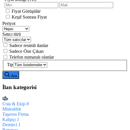
Fiyat Görüşülür
Keşif Sonrası Fiyat
Periyot
Satıcı türü
Sadece resimli ilanlar
Sadece Öne Çıkan
Telefon numaralı olanlar
Tip
Ara
İlan kategorisi
Usta & Ekip
8
Müteahhit
Taşeron Firma
Kalıpçı
1
Demirci
1
Betoncu