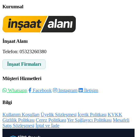
Kurumsal
İnşaat Alanı
Telefon: 05323260380
İnşaat Firmaları
Müşteri Hizmetleri
Whatsapp
Facebook
Instagram
İletişim
Bilgi
Kullanım Koşulları
Üyelik Sözleşmesi
İçerik Politkası
KVKK
Gizlilik Politkası
Çerez Politikası
Yer Sağlayıcı Politikası
Mesafeli
Satış Sözleşmesi
İptal ve İade