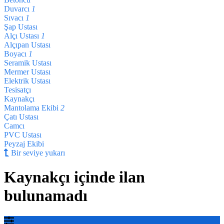
Duvarcı
1
Sıvacı
1
Şap Ustası
Alçı Ustası
1
Alçıpan Ustası
Boyacı
1
Seramik Ustası
Mermer Ustası
Elektrik Ustası
Tesisatçı
Kaynakçı
Mantolama Ekibi
2
Çatı Ustası
Camcı
PVC Ustası
Peyzaj Ekibi
Bir seviye yukarı
Kaynakçı içinde ilan
bulunamadı